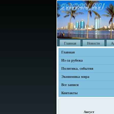
Главная
Новости
А
Главная
Из-за рубежа
Политика, события
Экономика мира
Все записи
Контакты
Август