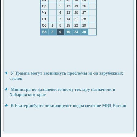
Ср
5
12
19
26
Чт
6
13
20
27
Пт
7
14
21
28
Сб
1
8
15
22
29
Вс
2
9
16
23
30
У Трампа могут возникнуть проблемы из-за зарубежных
сделок
Министра по дальневосточному гектару назначили в
Хабаровском крае
В Екатеринбурге ликвидируют подразделение МВД России