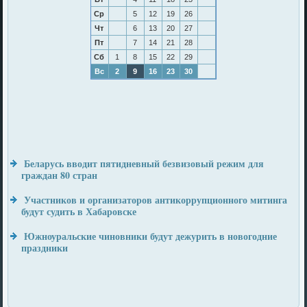
Ср
5
12
19
26
Чт
6
13
20
27
Пт
7
14
21
28
Сб
1
8
15
22
29
Вс
2
9
16
23
30
Беларусь вводит пятидневный безвизовый режим для
граждан 80 стран
Участников и организаторов антикоррупционного митинга
будут судить в Хабаровске
Южноуральские чиновники будут дежурить в новогодние
праздники