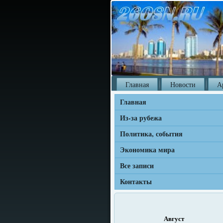
Главная
Новости
А
Главная
Из-за рубежа
Политика, события
Экономика мира
Все записи
Контакты
Август