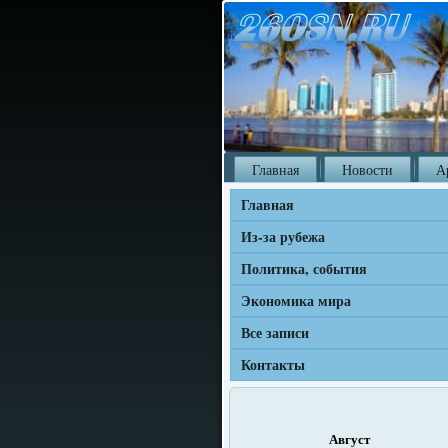
Главная
Новости
А
Главная
Из-за рубежа
Политика, события
Экономика мира
Все записи
Контакты
Август