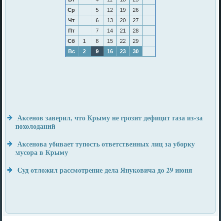
Ср
5
12
19
26
Чт
6
13
20
27
Пт
7
14
21
28
Сб
1
8
15
22
29
Вс
2
9
16
23
30
Аксенов заверил, что Крыму не грозит дефицит газа из-за
похолоданий
Аксенова убивает тупость ответственных лиц за уборку
мусора в Крыму
Суд отложил рассмотрение дела Януковича до 29 июня