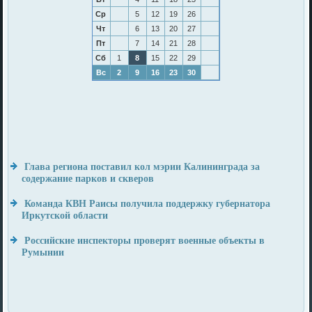
Ср
5
12
19
26
Чт
6
13
20
27
Пт
7
14
21
28
Сб
1
8
15
22
29
Вс
2
9
16
23
30
Глава региона поставил кол мэрии Калининграда за
содержание парков и скверов
Команда КВН Раисы получила поддержку губернатора
Иркутской области
Российские инспекторы проверят военные объекты в
Румынии