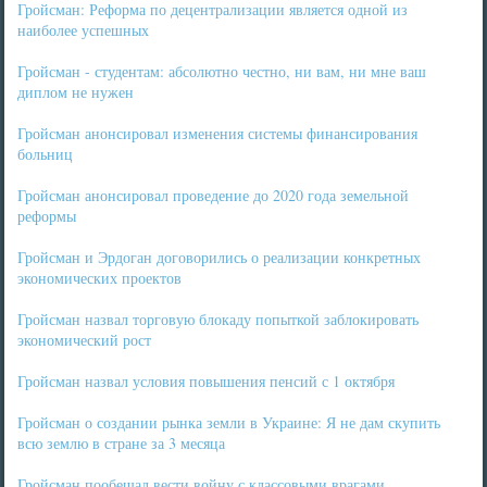
Гройсман: Реформа по децентрализации является одной из
наиболее успешных
Гройсман - студентам: абсолютно честно, ни вам, ни мне ваш
диплом не нужен
Гройсман анонсировал изменения системы финансирования
больниц
Гройсман анонсировал проведение до 2020 года земельной
реформы
Гройсман и Эрдоган договорились о реализации конкретных
экономических проектов
Гройсман назвал торговую блокаду попыткой заблокировать
экономический рост
Гройсман назвал условия повышения пенсий с 1 октября
Гройсман о создании рынка земли в Украине: Я не дам скупить
всю землю в стране за 3 месяца
Гройсман пообещал вести войну с классовыми врагами