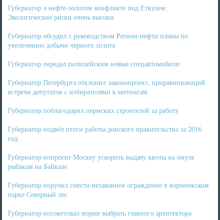
Губернатор о нефте-золотом конфликте под Еткулем:
Экологические риски очень высоки
Губернатор обсудил с руководством Регион-нефти планы по
увеличению добычи черного золота
Губернатор передал полицейским новые спецавтомобили
Губернатор Петербурга отклонил законопроект, приравнивающий
встречи депутатов с избирателями к митингам
Губернатор поблагодарил пермских строителей за работу
Губернатор подвёл итоги работы донского правительства за 2016
год
Губернатор попросит Москву ускорить выдачу квоты на омуля
рыбакам на Байкале
Губернатор поручил снести незаконное ограждение в воронежском
парке Северный лес
Губернатор посоветовал мэрии выбрать главного архитектора