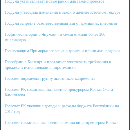
Госдума устанавливает новые рамки для законопроектов
Госдума утвердила изменения в закон о дальневосточном гектаре
Госдума запретит безответственный выгул домашних питомцев
Госфинмониторинг: Янукович и семья отмыли более 200
миллиардов
Госслужащим Приморья запрещено дарить и принимать подарки
Госсобрание Башкирии предлагает ужесточить требования к
продаже и использованию пиротехники
Госсовет определил группу льготников капремонта
Госсовет РК согласовал назначение прокурором Крыма Олега
Камшилова
Госсовет РК увеличил доходы и расходы бюджета Республики на
2017 год
Госсовет согласовал назначение Зимина вице-премьером Крыма