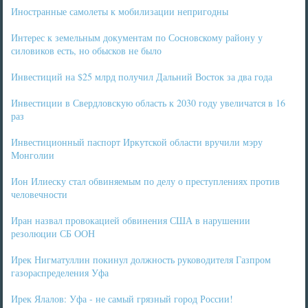
Иностранные самолеты к мобилизации непригодны
Интерес к земельным документам по Сосновскому району у
силовиков есть, но обысков не было
Инвестиций на $25 млрд получил Дальний Восток за два года
Инвестиции в Свердловскую область к 2030 году увеличатся в 16
раз
Инвестиционный паспорт Иркутской области вручили мэру
Монголии
Ион Илиеску стал обвиняемым по делу о преступлениях против
человечности
Иран назвал провокацией обвинения США в нарушении
резолюции СБ ООН
Ирек Нигматуллин покинул должность руководителя Газпром
газораспределения Уфа
Ирек Ялалов: Уфа - не самый грязный город России!