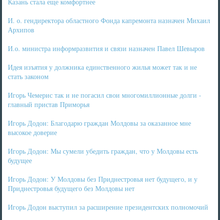
Казань стала еще комфортнее
И. о. гендиректора областного Фонда капремонта назначен Михаил
Архипов
И.о. министра информразвития и связи назначен Павел Шевыров
Идея изъятия у должника единственного жилья может так и не
стать законом
Игорь Чемерис так и не погасил свои многомиллионные долги -
главный пристав Приморья
Игорь Додон: Благодарю граждан Молдовы за оказанное мне
высокое доверие
Игорь Додон: Мы сумели убедить граждан, что у Молдовы есть
будущее
Игорь Додон: У Молдовы без Приднестровья нет будущего, и у
Приднестровья будущего без Молдовы нет
Игорь Додон выступил за расширение президентских полномочий