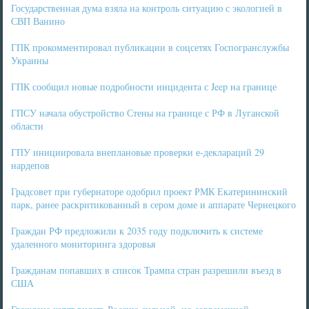
Государственная дума взяла на контроль ситуацию с экологией в
СВП Ванино
ГПК прокомментировал публикации в соцсетях Госпогранслужбы
Украины
ГПК сообщил новые подробности инцидента с Jeep на границе
ГПСУ начала обустройство Стены на границе с РФ в Луганской
области
ГПУ инициировала внеплановые проверки е-деклараций 29
нардепов
Градсовет при губернаторе одобрил проект РМК Екатерининский
парк, ранее раскритикованный в сером доме и аппарате Чернецкого
Граждан РФ предложили к 2035 году подключить к системе
удаленного мониторинга здоровья
Гражданам попавших в список Трампа стран разрешили въезд в
США