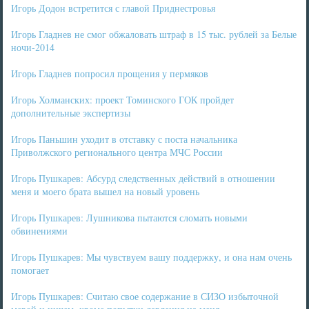
Игорь Додон встретится с главой Приднестровья
Игорь Гладнев не смог обжаловать штраф в 15 тыс. рублей за Белые
ночи-2014
Игорь Гладнев попросил прощения у пермяков
Игорь Холманских: проект Томинского ГОК пройдет
дополнительные экспертизы
Игорь Паньшин уходит в отставку с поста начальника
Приволжского регионального центра МЧС России
Игорь Пушкарев: Абсурд следственных действий в отношении
меня и моего брата вышел на новый уровень
Игорь Пушкарев: Лушникова пытаются сломать новыми
обвинениями
Игорь Пушкарев: Мы чувствуем вашу поддержку, и она нам очень
помогает
Игорь Пушкарев: Считаю свое содержание в СИЗО избыточной