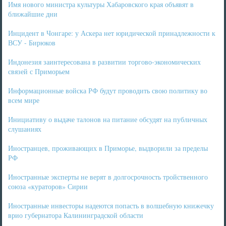
Имя нового министра культуры Хабаровского края объявят в
ближайшие дни
Инцидент в Чонгаре: у Аскера нет юридической принадлежности к
ВСУ - Бирюков
Индонезия заинтересована в развитии торгово-экономических
связей с Приморьем
Информационные войска РФ будут проводить свою политику во
всем мире
Инициативу о выдаче талонов на питание обсудят на публичных
слушаниях
Иностранцев, проживающих в Приморье, выдворили за пределы
РФ
Иностранные эксперты не верят в долгосрочность тройственного
союза «кураторов» Сирии
Иностранные инвесторы надеются попасть в волшебную книжечку
врио губернатора Калининградской области