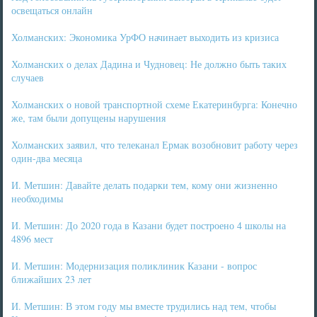
освещаться онлайн
Холманских: Экономика УрФО начинает выходить из кризиса
Холманских о делах Дадина и Чудновец: Не должно быть таких
случаев
Холманских о новой транспортной схеме Екатеринбурга: Конечно
же, там были допущены нарушения
Холманских заявил, что телеканал Ермак возобновит работу через
один-два месяца
И. Метшин: Давайте делать подарки тем, кому они жизненно
необходимы
И. Метшин: До 2020 года в Казани будет построено 4 школы на
4896 мест
И. Метшин: Модернизация поликлиник Казани - вопрос
ближайших 23 лет
И. Метшин: В этом году мы вместе трудились над тем, чтобы