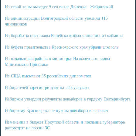
Из серой зоны выведут 9 сел возле Донецка - Жебривский
Из администрации Волгоградской области уволили 113
чиновников
Из борьбы за пост главы Копейска выбыл чиновник из кабмина
Из буфета правительства Красноярского края убрали алкоголь
Из начальников района в министры: Назначен и.о. главы
Минсельхоза Прикамья
Из США высылают 35 российских дипломатов
Избирателей зарегистрируют на «Госуслугах»
Избирком утвердил результаты довыборов в гордуму Екатеринбурга
Избиркому Красноярска не нужны довыборы в горсовет
Изменения в бюджет Иркутской области и послание губернатора
рассмотрят на сессии ЗС