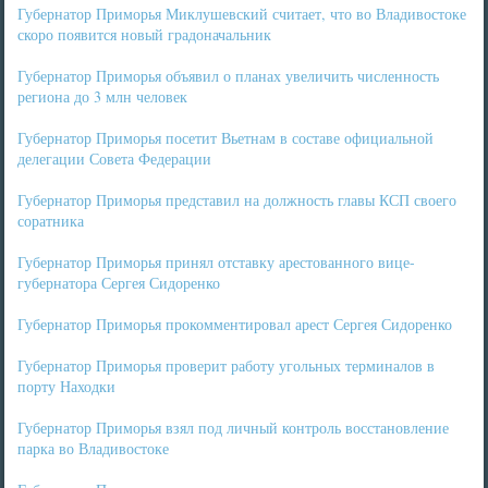
Губернатор Приморья Миклушевский считает, что во Владивостоке
скоро появится новый градоначальник
Губернатор Приморья объявил о планах увеличить численность
региона до 3 млн человек
Губернатор Приморья посетит Вьетнам в составе официальной
делегации Совета Федерации
Губернатор Приморья представил на должность главы КСП своего
соратника
Губернатор Приморья принял отставку арестованного вице-
губернатора Сергея Сидоренко
Губернатор Приморья прокомментировал арест Сергея Сидоренко
Губернатор Приморья проверит работу угольных терминалов в
порту Находки
Губернатор Приморья взял под личный контроль восстановление
парка во Владивостоке