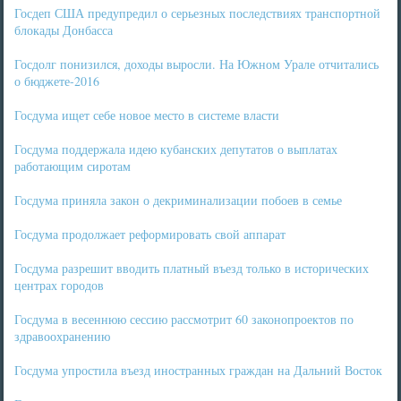
Госдеп США предупредил о серьезных последствиях транспортной
блокады Донбасса
Госдолг понизился, доходы выросли. На Южном Урале отчитались
о бюджете-2016
Госдума ищет себе новое место в системе власти
Госдума поддержала идею кубанских депутатов о выплатах
работающим сиротам
Госдума приняла закон о декриминализации побоев в семье
Госдума продолжает реформировать свой аппарат
Госдума разрешит вводить платный въезд только в исторических
центрах городов
Госдума в весеннюю сессию рассмотрит 60 законопроектов по
здравоохранению
Госдума упростила въезд иностранных граждан на Дальний Восток