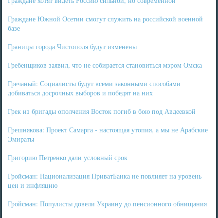
Граждане хотят видеть Россию сильной, но современной
Граждане Южной Осетии смогут служить на российской военной
базе
Границы города Чистополя будут изменены
Гребенщиков заявил, что не собирается становиться мэром Омска
Гречаный: Социалисты будут всеми законными способами
добиваться досрочных выборов и победят на них
Грек из бригады ополчения Восток погиб в бою под Авдеевкой
Грешнякова: Проект Самарга - настоящая утопия, а мы не Арабские
Эмираты
Григорию Петренко дали условный срок
Гройсман: Национализация ПриватБанка не повлияет на уровень
цен и инфляцию
Гройсман: Популисты довели Украину до пенсионного обнищания