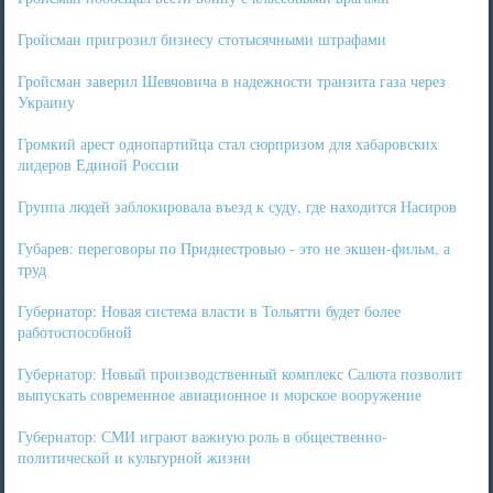
Гройсман пригрозил бизнесу стотысячными штрафами
Гройсман заверил Шевчовича в надежности транзита газа через
Украину
Громкий арест однопартийца стал сюрпризом для хабаровских
лидеров Единой России
Группа людей заблокировала въезд к суду, где находится Насиров
Губарев: переговоры по Приднестровью - это не экшен-фильм, а
труд
Губернатор: Новая система власти в Тольятти будет более
работоспособной
Губернатор: Новый производственный комплекс Салюта позволит
выпускать современное авиационное и морское вооружение
Губернатор: СМИ играют важную роль в общественно-
политической и культурной жизни