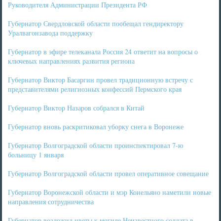
Руководителя Администрации Президента РФ
Губернатор Свердловской области пообещал гендиректору
Уралвагонзавода поддержку
Губернатор в эфире телеканала Россия 24 ответит на вопросы о
ключевых направлениях развития региона
Губернатор Виктор Басаргин провел традиционную встречу с
представителями религиозных конфессий Пермского края
Губернатор Виктор Назаров собрался в Китай
Губернатор вновь раскритиковал уборку снега в Воронеже
Губернатор Волгоградской области проинспектировал 7-ю
больницу 1 января
Губернатор Волгоградской области провел оперативное совещание
Губернатор Воронежской области и мэр Конельяно наметили новые
направления сотрудничества
Губернатор возложил цветы к могиле Неизвестного солдата в