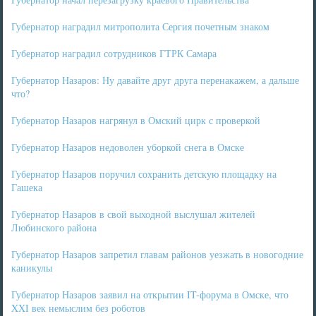
Губернатор наградил митрополита Сергия почетным знаком
Губернатор наградил сотрудников ГТРК Самара
Губернатор Назаров: Ну давайте друг друга перенакажем, а дальше
что?
Губернатор Назаров нагрянул в Омский цирк с проверкой
Губернатор Назаров недоволен уборкой снега в Омске
Губернатор Назаров поручил сохранить детскую площадку на
Гашека
Губернатор Назаров в свой выходной выслушал жителей
Любинского района
Губернатор Назаров запретил главам районов уезжать в новогодние
каникулы
Губернатор Назаров заявил на открытии IT-форума в Омске, что
XXI век немыслим без роботов