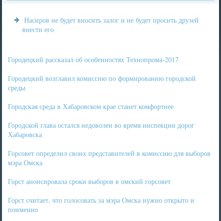
Насиров не будет вносить залог и не будет просить друзей
внести его
Городецкий рассказал об особенностях Технопрома-2017
Городецкий возглавил комиссию по формированию городской
среды
Городская среда в Хабаровском крае станет комфортнее
Городской глава остался недоволен во время инспекции дорог
Хабаровска
Горсовет определил своих представителей в комиссию для выборов
мэра Омска
Горст анонсировала сроки выборов в омский горсовет
Горст считает, что голосовать за мэра Омска нужно открыто и
поименно